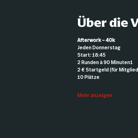
Über die 
Afterwork – 40k
Jeden Donnerstag
Start: 18:45
2 Runden à 90 Minuten1
2 € Startgeld (für Mitglie
10 Plätze
Mehr anzeigen