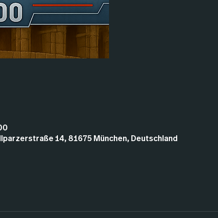
:00
illparzerstraße 14, 81675 München, Deutschland