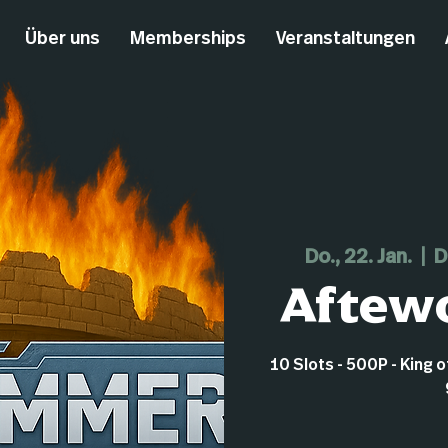
Über uns
Memberships
Veranstaltungen
Do., 22. Jan.
  |  
D
Aftewo
10 Slots - 500P - King 