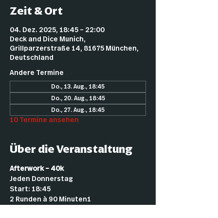
Zeit & Ort
04. Dez. 2025, 18:45 – 22:00
Deck and Dice Munich,
Grillparzerstraße 14, 81675 München,
Deutschland
Andere Termine
Do., 13. Aug., 18:45
Do., 20. Aug., 18:45
Do., 27. Aug., 18:45
10 Termine ansehen
Über die Veranstaltung
Afterwork – 40k
Jeden Donnerstag
Start: 18:45
2 Runden à 90 Minuten1
2 € Startgeld (für Mitglieder kostenlos)