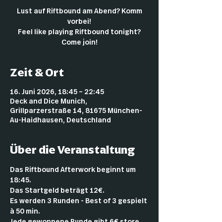
Lust auf Riftbound am Abend? Komm
vorbei!
Feel like playing Riftbound tonight?
Come join!
Zeit & Ort
16. Juni 2026, 18:45 – 22:45
Deck and Dice Munich,
Grillparzerstraße 14, 81675 München-
Au-Haidhausen, Deutschland
Über die Veranstaltung
Das Riftbound Afterwork beginnt um 
18:45.
Das Startgeld beträgt 12€.
Es werden 3 Runden - Best of 3 gespielt 
à 50 min.