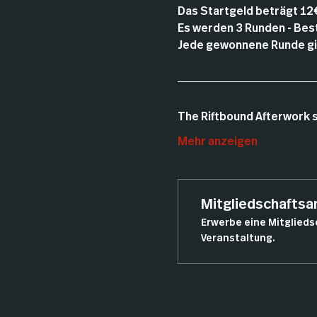
Das Startgeld beträgt 12
Es werden 3 Runden - Best 
Jede gewonnene Runde gib
The Riftbound Afterwork s
Mehr anzeigen
Mitgliedschafts
Erwerbe eine Mitglieds
Veranstaltung.