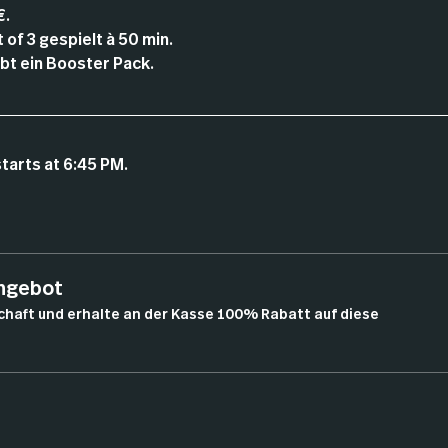
€.
of 3 gespielt à 50 min.
t ein Booster Pack.
tarts at 6:45 PM.
angebot
chaft und erhalte an der Kasse 100% Rabatt auf diese