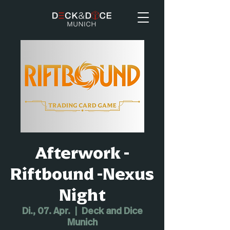
Afterwork -
Riftbound -Nexus
Night
Di., 07. Apr.
  |  
Deck and Dice
Munich