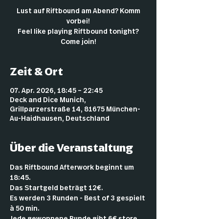
Lust auf Riftbound am Abend? Komm
vorbei!
Feel like playing Riftbound tonight?
Come join!
Zeit & Ort
07. Apr. 2026, 18:45 – 22:45
Deck and Dice Munich,
Grillparzerstraße 14, 81675 München-
Au-Haidhausen, Deutschland
Über die Veranstaltung
Das Riftbound Afterwork beginnt um 
18:45.
Das Startgeld beträgt 12€.
Es werden 3 Runden - Best of 3 gespielt 
à 50 min.