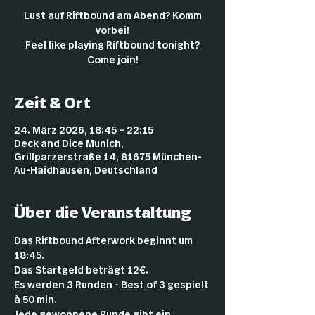
Lust auf Riftbound am Abend? Komm
vorbei!
Feel like playing Riftbound tonight?
Come join!
Zeit & Ort
24. März 2026, 18:45 – 22:15
Deck and Dice Munich,
Grillparzerstraße 14, 81675 München-
Au-Haidhausen, Deutschland
Über die Veranstaltung
Das Riftbound Afterwork beginnt um 
18:45.
Das Startgeld beträgt 12€.
Es werden 3 Runden - Best of 3 gespielt 
à 50 min.