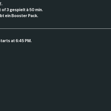
€.
of 3 gespielt à 50 min.
t ein Booster Pack.
tarts at 6:45 PM.