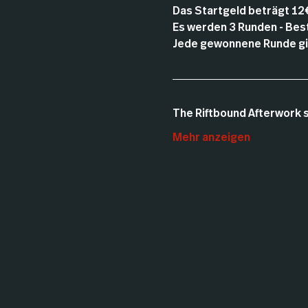
Das Startgeld beträgt 12
Es werden 3 Runden - Best 
Jede gewonnene Runde gib
The Riftbound Afterwork s
Mehr anzeigen