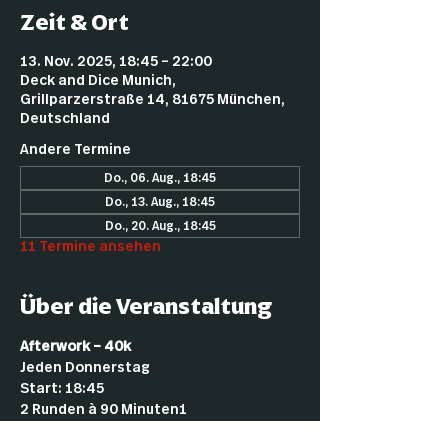
Zeit & Ort
13. Nov. 2025, 18:45 – 22:00
Deck and Dice Munich,
Grillparzerstraße 14, 81675 München,
Deutschland
Andere Termine
Do., 06. Aug., 18:45
Do., 13. Aug., 18:45
Do., 20. Aug., 18:45
11 Termine ansehen
Über die Veranstaltung
Afterwork – 40k
Jeden Donnerstag
Start: 18:45
2 Runden à 90 Minuten1
2 € Startgeld (für Mitglieder kostenlos)