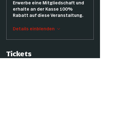
Erwerbe eine Mitgliedschaft und
erhalte an der Kasse 100%
Rabatt auf diese Veranstaltung.
Details einblenden
Tickets
Tickettyp
Standard
Preis
12,00 €
Anzahl