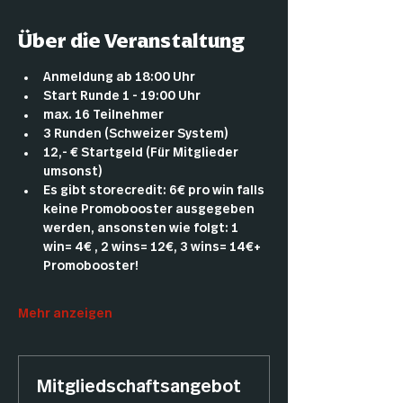
Über die Veranstaltung
Anmeldung ab 18:00 Uhr
Start Runde 1 - 19:00 Uhr
max. 16 Teilnehmer
3 Runden (Schweizer System)
12,- € Startgeld (Für Mitglieder 
umsonst)
Es gibt storecredit: 6€ pro win falls 
keine Promobooster ausgegeben 
werden, ansonsten wie folgt: 1 
win= 4€ , 2 wins= 12€, 3 wins= 14€+ 
Promobooster!
Mehr anzeigen
Mitgliedschaftsangebot