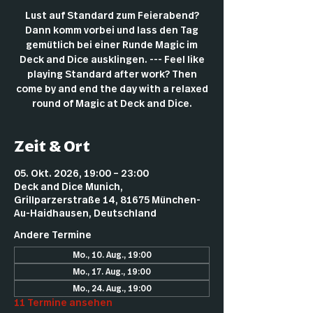
Lust auf Standard zum Feierabend?
Dann komm vorbei und lass den Tag
gemütlich bei einer Runde Magic im
Deck and Dice ausklingen. --- Feel like
playing Standard after work? Then
come by and end the day with a relaxed
round of Magic at Deck and Dice.
Zeit & Ort
05. Okt. 2026, 19:00 – 23:00
Deck and Dice Munich,
Grillparzerstraße 14, 81675 München-
Au-Haidhausen, Deutschland
Andere Termine
Mo., 10. Aug., 19:00
Mo., 17. Aug., 19:00
Mo., 24. Aug., 19:00
11 Termine ansehen