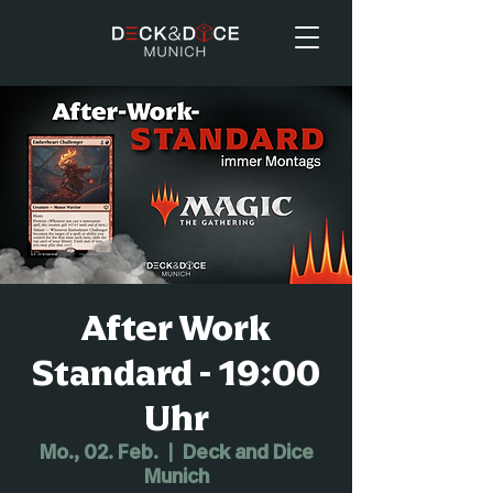
After Work
Standard - 19:00
Uhr
Mo., 02. Feb.
  |  
Deck and Dice
Munich