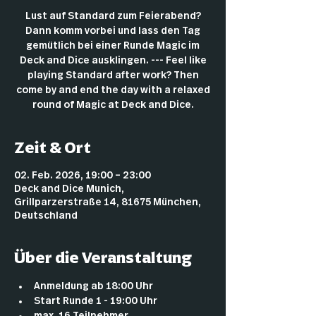
Lust auf Standard zum Feierabend?
Dann komm vorbei und lass den Tag
gemütlich bei einer Runde Magic im
Deck and Dice ausklingen. --- Feel like
playing Standard after work? Then
come by and end the day with a relaxed
round of Magic at Deck and Dice.
Zeit & Ort
02. Feb. 2026, 19:00 – 23:00
Deck and Dice Munich,
Grillparzerstraße 14, 81675 München,
Deutschland
Über die Veranstaltung
Anmeldung ab 18:00 Uhr
Start Runde 1 - 19:00 Uhr