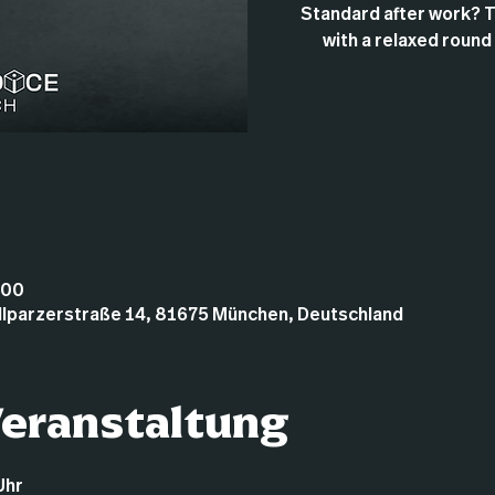
Standard after work? 
with a relaxed round
:00
illparzerstraße 14, 81675 München, Deutschland
Veranstaltung
Uhr