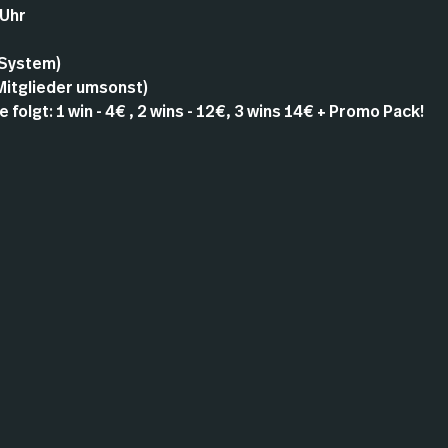
 Uhr
 System)
 Mitglieder umsonst)
 folgt: 1 win - 4€ , 2 wins - 12€, 3 wins 14€ + Promo Pack!