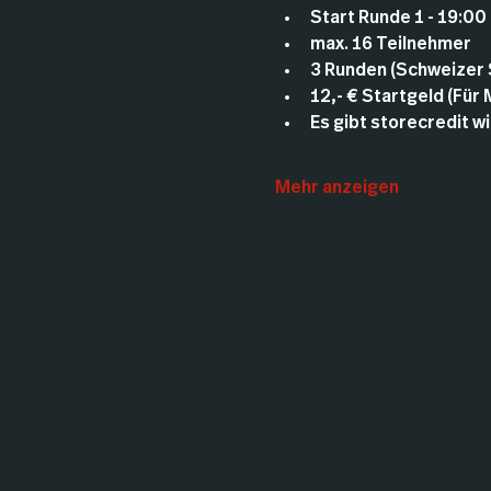
Start Runde 1 - 19:00
max. 16 Teilnehmer
3 Runden (Schweizer
12,- € Startgeld (Für
Es gibt storecredit wie
Mehr anzeigen