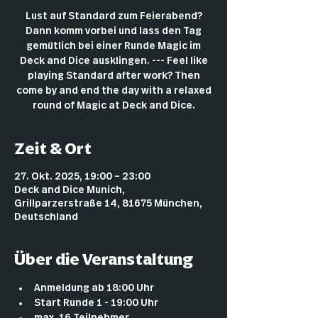
Lust auf Standard zum Feierabend?
Dann komm vorbei und lass den Tag
gemütlich bei einer Runde Magic im
Deck and Dice ausklingen. --- Feel like
playing Standard after work? Then
come by and end the day with a relaxed
round of Magic at Deck and Dice.
Zeit & Ort
27. Okt. 2025, 19:00 – 23:00
Deck and Dice Munich,
Grillparzerstraße 14, 81675 München,
Deutschland
Über die Veranstaltung
Anmeldung ab 18:00 Uhr
Start Runde 1 - 19:00 Uhr