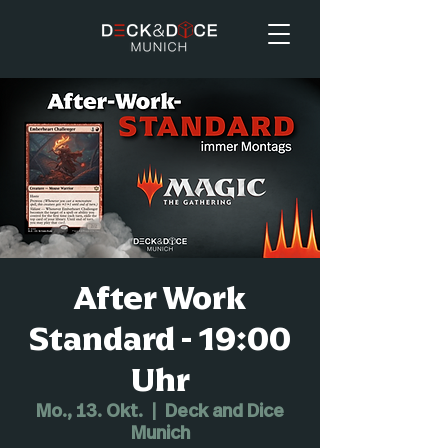
After Work
Standard - 19:00
Uhr
Mo., 13. Okt.
  |  
Deck and Dice
Munich