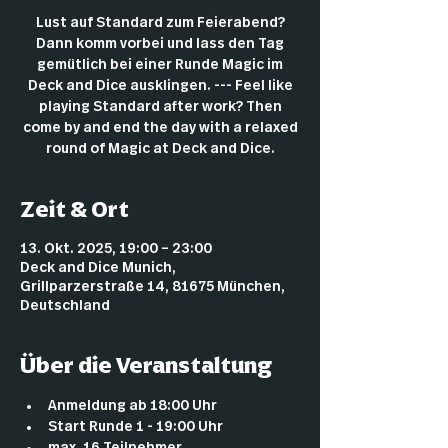
Lust auf Standard zum Feierabend?
Dann komm vorbei und lass den Tag
gemütlich bei einer Runde Magic im
Deck and Dice ausklingen. --- Feel like
playing Standard after work? Then
come by and end the day with a relaxed
round of Magic at Deck and Dice.
Zeit & Ort
13. Okt. 2025, 19:00 – 23:00
Deck and Dice Munich,
Grillparzerstraße 14, 81675 München,
Deutschland
Über die Veranstaltung
Anmeldung ab 18:00 Uhr
Start Runde 1 - 19:00 Uhr