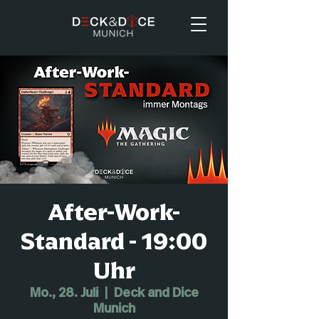
After-Work-
Standard - 19:00
Uhr
Mo., 28. Juli
  |  
Deck and Dice
Munich