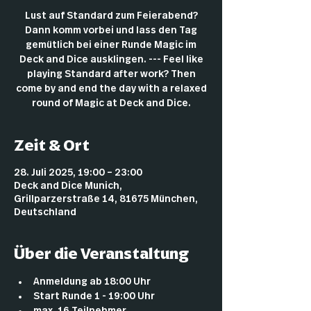
Lust auf Standard zum Feierabend?
Dann komm vorbei und lass den Tag
gemütlich bei einer Runde Magic im
Deck and Dice ausklingen. --- Feel like
playing Standard after work? Then
come by and end the day with a relaxed
round of Magic at Deck and Dice.
Zeit & Ort
28. Juli 2025, 19:00 – 23:00
Deck and Dice Munich,
Grillparzerstraße 14, 81675 München,
Deutschland
Über die Veranstaltung
Anmeldung ab 18:00 Uhr
Start Runde 1 - 19:00 Uhr