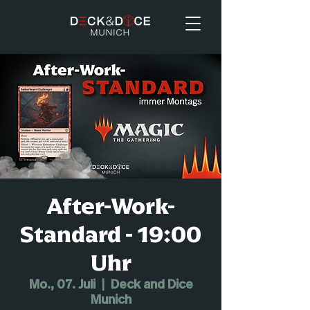
After-Work-
Standard - 19:00
Uhr
Mo., 07. Juli
  |  
Deck and Dice
Munich