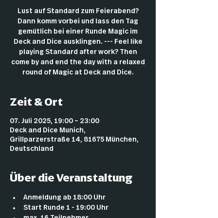
Lust auf Standard zum Feierabend?
Dann komm vorbei und lass den Tag
gemütlich bei einer Runde Magic im
Deck and Dice ausklingen. --- Feel like
playing Standard after work? Then
come by and end the day with a relaxed
round of Magic at Deck and Dice.
Zeit & Ort
07. Juli 2025, 19:00 – 23:00
Deck and Dice Munich,
Grillparzerstraße 14, 81675 München,
Deutschland
Über die Veranstaltung
Anmeldung ab 18:00 Uhr
Start Runde 1 - 19:00 Uhr