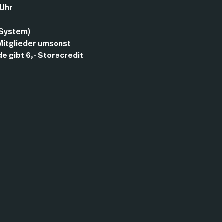
 Uhr
 System)
 Mitglieder umsonst
 gibt 6,- Storecredit