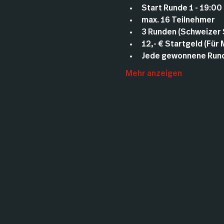
Start Runde 1 - 19:00
max. 16 Teilnehmer
3 Runden (Schweizer
12,- € Startgeld (Für
Jede gewonnene Runde
Mehr anzeigen