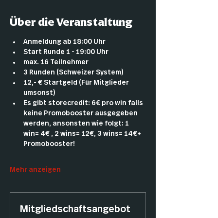
Über die Veranstaltung
Anmeldung ab 18:00 Uhr
Start Runde 1 - 19:00 Uhr
max. 16 Teilnehmer
3 Runden (Schweizer System)
12,- € Startgeld (Für Mitglieder 
umsonst)
Es gibt storecredit: 6€ pro win falls 
keine Promobooster ausgegeben 
werden, ansonsten wie folgt: 1 
win= 4€ , 2 wins= 12€, 3 wins= 14€+ 
Promobooster!
Mehr anzeigen
Mitgliedschaftsangebot