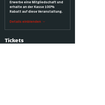
Erwerbe eine Mitgliedschaft und
erhalte an der Kasse 100%
Rabatt auf diese Veranstaltung.
Details einblenden
Tickets
Tickettyp
Premodern
Preis
14,00 €
Anzahl