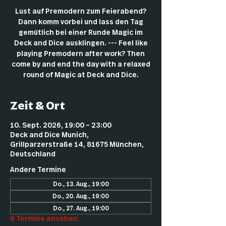
Lust auf Premodern zum Feierabend?
Dann komm vorbei und lass den Tag
gemütlich bei einer Runde Magic im
Deck and Dice ausklingen. --- Feel like
playing Premodern after work? Then
come by and end the day with a relaxed
round of Magic at Deck and Dice.
Zeit & Ort
10. Sept. 2026, 19:00 – 23:00
Deck and Dice Munich,
Grillparzerstraße 14, 81675 München,
Deutschland
Andere Termine
Do., 13. Aug., 19:00
Do., 20. Aug., 19:00
Do., 27. Aug., 19:00
6 Termine ansehen