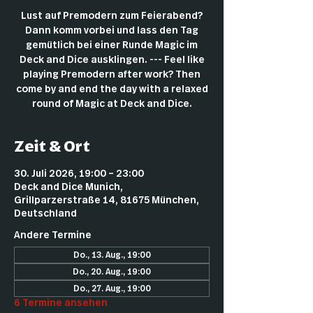
Lust auf Premodern zum Feierabend?
Dann komm vorbei und lass den Tag
gemütlich bei einer Runde Magic im
Deck and Dice ausklingen. --- Feel like
playing Premodern after work? Then
come by and end the day with a relaxed
round of Magic at Deck and Dice.
Zeit & Ort
30. Juli 2026, 19:00 – 23:00
Deck and Dice Munich,
Grillparzerstraße 14, 81675 München,
Deutschland
Andere Termine
Do., 13. Aug., 19:00
Do., 20. Aug., 19:00
Do., 27. Aug., 19:00
6 Termine ansehen