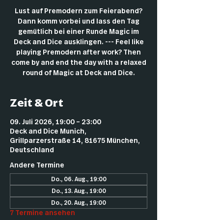
Lust auf Premodern zum Feierabend?
Dann komm vorbei und lass den Tag
gemütlich bei einer Runde Magic im
Deck and Dice ausklingen. --- Feel like
playing Premodern after work? Then
come by and end the day with a relaxed
round of Magic at Deck and Dice.
Zeit & Ort
09. Juli 2026, 19:00 – 23:00
Deck and Dice Munich,
Grillparzerstraße 14, 81675 München,
Deutschland
Andere Termine
Do., 06. Aug., 19:00
Do., 13. Aug., 19:00
Do., 20. Aug., 19:00
7 Termine ansehen