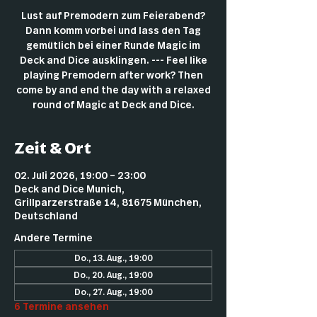
Lust auf Premodern zum Feierabend?
Dann komm vorbei und lass den Tag
gemütlich bei einer Runde Magic im
Deck and Dice ausklingen. --- Feel like
playing Premodern after work? Then
come by and end the day with a relaxed
round of Magic at Deck and Dice.
Zeit & Ort
02. Juli 2026, 19:00 – 23:00
Deck and Dice Munich,
Grillparzerstraße 14, 81675 München,
Deutschland
Andere Termine
Do., 13. Aug., 19:00
Do., 20. Aug., 19:00
Do., 27. Aug., 19:00
6 Termine ansehen