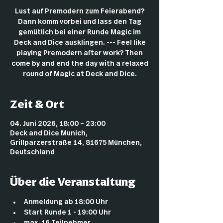
Lust auf Premodern zum Feierabend?
Dann komm vorbei und lass den Tag
gemütlich bei einer Runde Magic im
Deck and Dice ausklingen. --- Feel like
playing Premodern after work? Then
come by and end the day with a relaxed
round of Magic at Deck and Dice.
Zeit & Ort
04. Juni 2026, 18:00 – 23:00
Deck and Dice Munich,
Grillparzerstraße 14, 81675 München,
Deutschland
Über die Veranstaltung
Anmeldung ab 18:00 Uhr
Start Runde 1 - 19:00 Uhr