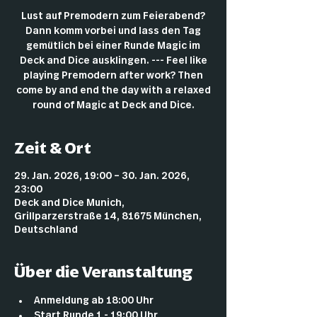
Lust auf Premodern zum Feierabend?
Dann komm vorbei und lass den Tag
gemütlich bei einer Runde Magic im
Deck and Dice ausklingen. --- Feel like
playing Premodern after work? Then
come by and end the day with a relaxed
round of Magic at Deck and Dice.
Zeit & Ort
29. Jan. 2026, 19:00 – 30. Jan. 2026,
23:00
Deck and Dice Munich,
Grillparzerstraße 14, 81675 München,
Deutschland
Über die Veranstaltung
Anmeldung ab 18:00 Uhr
Start Runde 1 - 19:00 Uhr