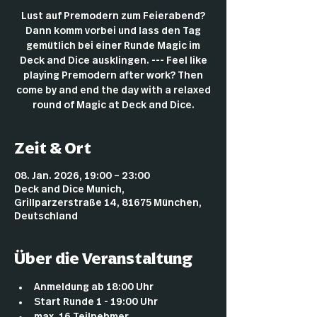
Lust auf Premodern zum Feierabend?
Dann komm vorbei und lass den Tag
gemütlich bei einer Runde Magic im
Deck and Dice ausklingen. --- Feel like
playing Premodern after work? Then
come by and end the day with a relaxed
round of Magic at Deck and Dice.
Zeit & Ort
08. Jan. 2026, 19:00 – 23:00
Deck and Dice Munich,
Grillparzerstraße 14, 81675 München,
Deutschland
Über die Veranstaltung
Anmeldung ab 18:00 Uhr
Start Runde 1 - 19:00 Uhr