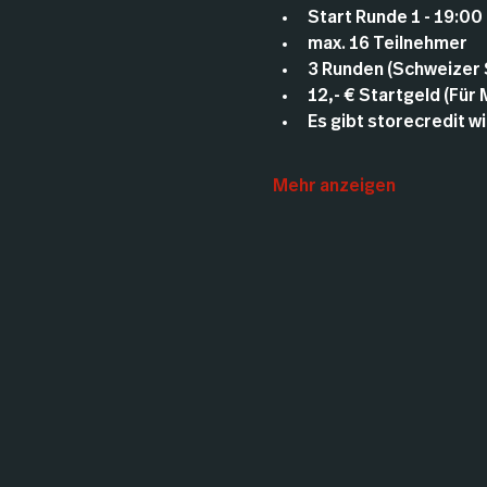
Start Runde 1 - 19:00
max. 16 Teilnehmer
3 Runden (Schweizer
12,- € Startgeld (Für
Es gibt storecredit wie
Mehr anzeigen