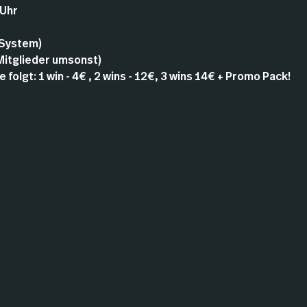
 Uhr
 System)
 Mitglieder umsonst)
 folgt: 1 win - 4€ , 2 wins - 12€, 3 wins 14€ + Promo Pack!