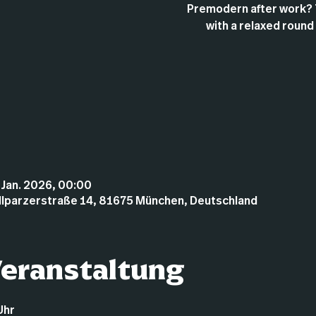
Premodern after work? 
with a relaxed round
. Jan. 2026, 00:00
illparzerstraße 14, 81675 München, Deutschland
Veranstaltung
Uhr