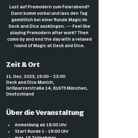
Lust auf Premodern zum Feierabend?
Dann komm vorbei und lass den Tag
gemütlich bei einer Runde Magic im
Deck and Dice ausklingen. --- Feel like
playing Premodern after work? Then
come by and end the day with a relaxed
round of Magic at Deck and Dice.
Zeit & Ort
11. Dez. 2025, 19:00 – 23:00
Deck and Dice Munich,
Grillparzerstraße 14, 81675 München,
Deutschland
Über die Veranstaltung
Anmeldung ab 18:00 Uhr
Start Runde 1 - 19:00 Uhr