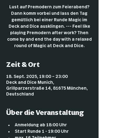
Lust auf Premodern zum Feierabend?
Dann komm vorbei und lass den Tag
gemütlich bei einer Runde Magic im
Deck and Dice ausklingen. --- Feel like
playing Premodern after work? Then
come by and end the day with a relaxed
round of Magic at Deck and Dice.
Zeit & Ort
18. Sept. 2025, 19:00 – 23:00
Deck and Dice Munich,
Grillparzerstraße 14, 81675 München,
Deutschland
Über die Veranstaltung
Anmeldung ab 18:00 Uhr
Start Runde 1 - 19:00 Uhr