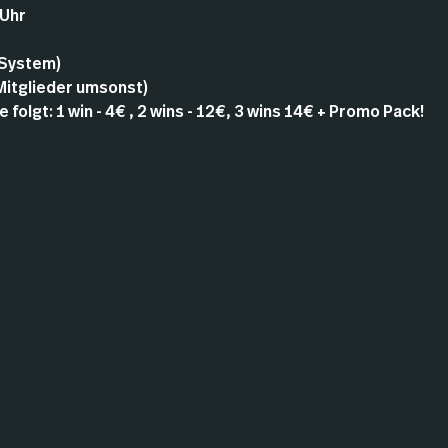
 Uhr
 System)
 Mitglieder umsonst)
 folgt: 1 win - 4€ , 2 wins - 12€, 3 wins 14€ + Promo Pack!