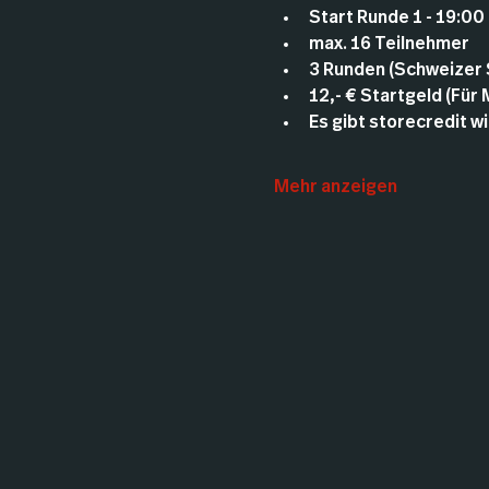
Start Runde 1 - 19:00
max. 16 Teilnehmer
3 Runden (Schweizer
12,- € Startgeld (Für
Es gibt storecredit wie
Mehr anzeigen