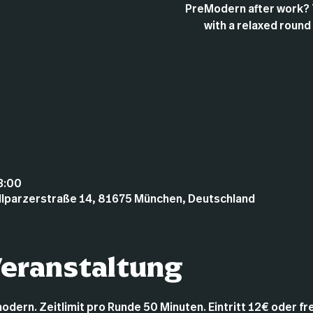
PreModern after work? 
with a relaxed round
3:00
illparzerstraße 14, 81675 München, Deutschland
Veranstaltung
dern. Zeitlimit pro Runde 50 Minuten. Eintritt 12€ oder frei