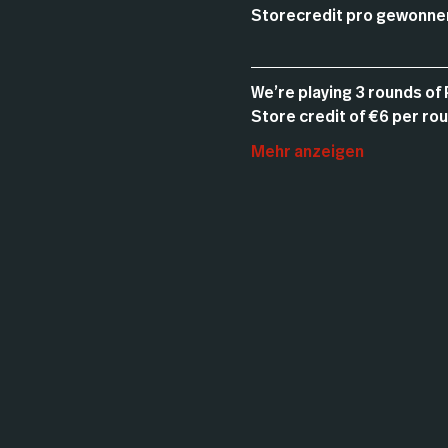
Storecredit pro gewonne
We’re playing 3 rounds of 
Store credit of €6 per ro
Mehr anzeigen