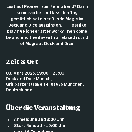
Lust auf Pioneer zum Feierabend? Dann
komm vorbei und lass den Tag
gemütlich bei einer Runde Magic im
Deck and Dice ausklingen. --- Feel like
playing Pioneer after work? Then come
by and end the day with a relaxed round
of Magic at Deck and Dice.
Zeit & Ort
03. März 2025, 19:00 – 23:00
Deck and Dice Munich,
Grillparzerstraße 14, 81675 München,
Deutschland
Über die Veranstaltung
Anmeldung ab 18:00 Uhr
Start Runde 1 - 19:00 Uhr