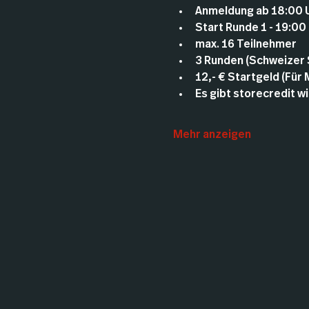
Anmeldung ab 18:00 
Start Runde 1 - 19:00
max. 16 Teilnehmer
3 Runden (Schweizer
12,- € Startgeld (Für
Es gibt storecredit wie
Mehr anzeigen