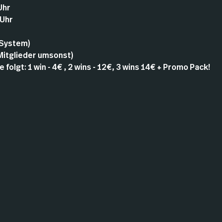
Uhr
 Uhr
 System)
 Mitglieder umsonst)
 folgt: 1 win - 4€ , 2 wins - 12€, 3 wins 14€ + Promo Pack!