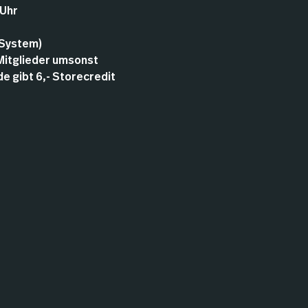
 Uhr
 System)
 Mitglieder umsonst
 gibt 6,- Storecredit