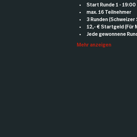
Start Runde 1 - 19:00
max. 16 Teilnehmer
3 Runden (Schweizer
12,- € Startgeld (Für
Jede gewonnene Runde
Mehr anzeigen