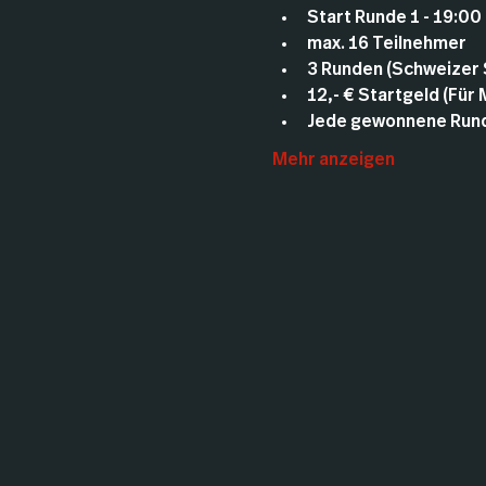
Start Runde 1 - 19:00
max. 16 Teilnehmer
3 Runden (Schweizer
12,- € Startgeld (Für
Jede gewonnene Runde
Mehr anzeigen