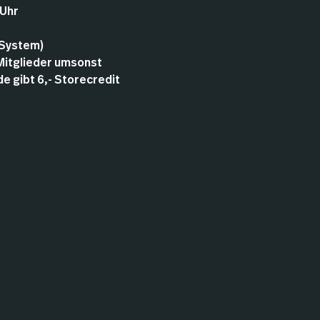
 Uhr
 System)
 Mitglieder umsonst
 gibt 6,- Storecredit