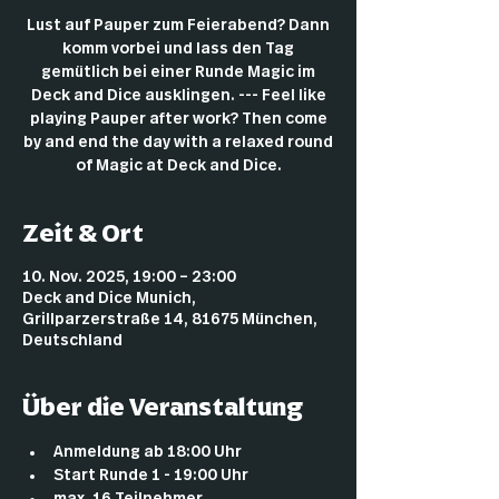
Lust auf Pauper zum Feierabend? Dann
komm vorbei und lass den Tag
gemütlich bei einer Runde Magic im
Deck and Dice ausklingen. --- Feel like
playing Pauper after work? Then come
by and end the day with a relaxed round
of Magic at Deck and Dice.
Zeit & Ort
10. Nov. 2025, 19:00 – 23:00
Deck and Dice Munich,
Grillparzerstraße 14, 81675 München,
Deutschland
Über die Veranstaltung
Anmeldung ab 18:00 Uhr
Start Runde 1 - 19:00 Uhr