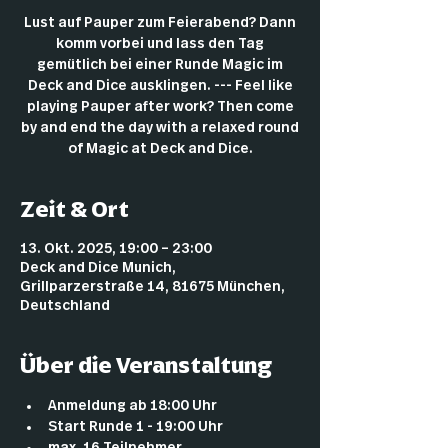
Lust auf Pauper zum Feierabend? Dann
komm vorbei und lass den Tag
gemütlich bei einer Runde Magic im
Deck and Dice ausklingen. --- Feel like
playing Pauper after work? Then come
by and end the day with a relaxed round
of Magic at Deck and Dice.
Zeit & Ort
13. Okt. 2025, 19:00 – 23:00
Deck and Dice Munich,
Grillparzerstraße 14, 81675 München,
Deutschland
Über die Veranstaltung
Anmeldung ab 18:00 Uhr
Start Runde 1 - 19:00 Uhr