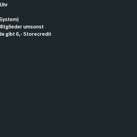
 Uhr
 System)
 Mitglieder umsonst
 gibt 6,- Storecredit