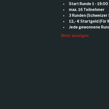
Start Runde 1 - 19:00
max. 16 Teilnehmer
3 Runden (Schweizer
12,- € Startgeld (Für
Jede gewonnene Runde
Mehr anzeigen