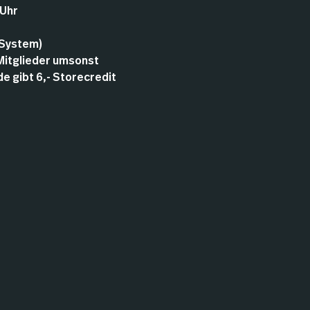
 Uhr
 System)
 Mitglieder umsonst
 gibt 6,- Storecredit