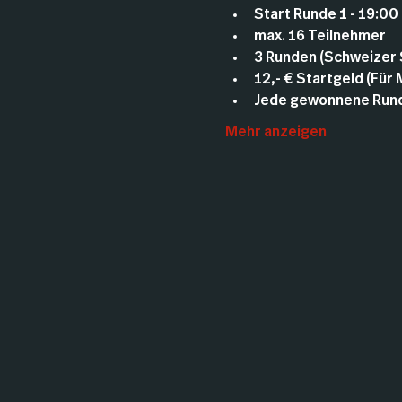
Start Runde 1 - 19:00
max. 16 Teilnehmer
3 Runden (Schweizer
12,- € Startgeld (Für
Jede gewonnene Runde
Mehr anzeigen