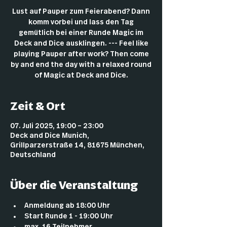
Lust auf Pauper zum Feierabend? Dann
komm vorbei und lass den Tag
gemütlich bei einer Runde Magic im
Deck and Dice ausklingen. --- Feel like
playing Pauper after work? Then come
by and end the day with a relaxed round
of Magic at Deck and Dice.
Zeit & Ort
07. Juli 2025, 19:00 – 23:00
Deck and Dice Munich,
Grillparzerstraße 14, 81675 München,
Deutschland
Über die Veranstaltung
Anmeldung ab 18:00 Uhr
Start Runde 1 - 19:00 Uhr