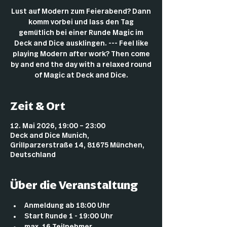
Lust auf Modern zum Feierabend? Dann
komm vorbei und lass den Tag
gemütlich bei einer Runde Magic im
Deck and Dice ausklingen. --- Feel like
playing Modern after work? Then come
by and end the day with a relaxed round
of Magic at Deck and Dice.
Zeit & Ort
12. Mai 2026, 19:00 – 23:00
Deck and Dice Munich,
Grillparzerstraße 14, 81675 München,
Deutschland
Über die Veranstaltung
Anmeldung ab 18:00 Uhr
Start Runde 1 - 19:00 Uhr