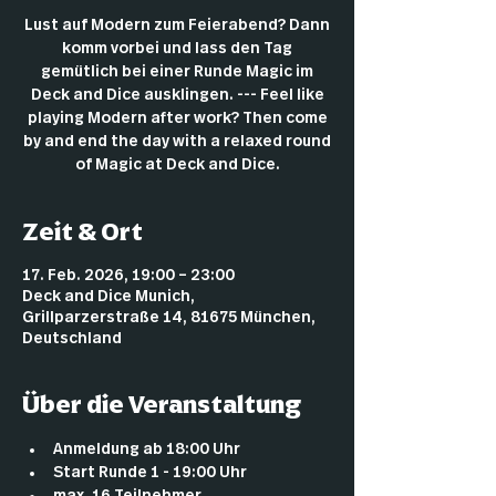
Lust auf Modern zum Feierabend? Dann
komm vorbei und lass den Tag
gemütlich bei einer Runde Magic im
Deck and Dice ausklingen. --- Feel like
playing Modern after work? Then come
by and end the day with a relaxed round
of Magic at Deck and Dice.
Zeit & Ort
17. Feb. 2026, 19:00 – 23:00
Deck and Dice Munich,
Grillparzerstraße 14, 81675 München,
Deutschland
Über die Veranstaltung
Anmeldung ab 18:00 Uhr
Start Runde 1 - 19:00 Uhr