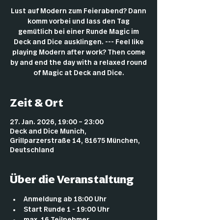
Lust auf Modern zum Feierabend? Dann
komm vorbei und lass den Tag
gemütlich bei einer Runde Magic im
Deck and Dice ausklingen. --- Feel like
playing Modern after work? Then come
by and end the day with a relaxed round
of Magic at Deck and Dice.
Zeit & Ort
27. Jan. 2026, 19:00 – 23:00
Deck and Dice Munich,
Grillparzerstraße 14, 81675 München,
Deutschland
Über die Veranstaltung
Anmeldung ab 18:00 Uhr
Start Runde 1 - 19:00 Uhr