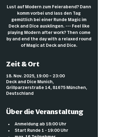
Lust auf Modern zum Feierabend? Dann
komm vorbei und lass den Tag
gemütlich bei einer Runde Magic im
Deck and Dice ausklingen. --- Feel like
playing Modern after work? Then come
by and end the day with a relaxed round
of Magic at Deck and Dice.
Zeit & Ort
18. Nov. 2025, 19:00 – 23:00
Deck and Dice Munich,
Grillparzerstraße 14, 81675 München,
Deutschland
Über die Veranstaltung
Anmeldung ab 18:00 Uhr
Start Runde 1 - 19:00 Uhr