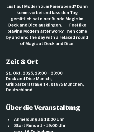
Lust auf Modern zum Feierabend? Dann
komm vorbei und lass den Tag
gemütlich bei einer Runde Magic im
Deck and Dice ausklingen. --- Feel like
playing Modern after work? Then come
by and end the day with a relaxed round
of Magic at Deck and Dice.
Zeit & Ort
21. Okt. 2025, 19:00 – 23:00
Deck and Dice Munich,
Grillparzerstraße 14, 81675 München,
Deutschland
Über die Veranstaltung
Anmeldung ab 18:00 Uhr
Start Runde 1 - 19:00 Uhr