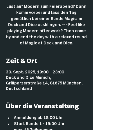
Lust auf Modern zum Feierabend? Dann
komm vorbei und lass den Tag
gemütlich bei einer Runde Magic im
Deck and Dice ausklingen. --- Feel like
playing Modern after work? Then come
by and end the day with a relaxed round
of Magic at Deck and Dice.
Zeit & Ort
30. Sept. 2025, 19:00 – 23:00
Deck and Dice Munich,
Grillparzerstraße 14, 81675 München,
Deutschland
Über die Veranstaltung
Anmeldung ab 18:00 Uhr
Start Runde 1 - 19:00 Uhr