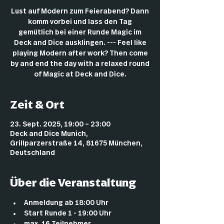
Lust auf Modern zum Feierabend? Dann
komm vorbei und lass den Tag
gemütlich bei einer Runde Magic im
Deck and Dice ausklingen. --- Feel like
playing Modern after work? Then come
by and end the day with a relaxed round
of Magic at Deck and Dice.
Zeit & Ort
23. Sept. 2025, 19:00 – 23:00
Deck and Dice Munich,
Grillparzerstraße 14, 81675 München,
Deutschland
Über die Veranstaltung
Anmeldung ab 18:00 Uhr
Start Runde 1 - 19:00 Uhr