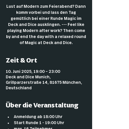
Lust auf Modern zum Feierabend? Dann
komm vorbei und lass den Tag
gemütlich bei einer Runde Magic im
Deck and Dice ausklingen. --- Feel like
playing Modern after work? Then come
by and end the day with a relaxed round
of Magic at Deck and Dice.
Zeit & Ort
10. Juni 2025, 19:00 – 23:00
Deck and Dice Munich,
Grillparzerstraße 14, 81675 München,
Deutschland
Über die Veranstaltung
Anmeldung ab 18:00 Uhr
Start Runde 1 - 19:00 Uhr