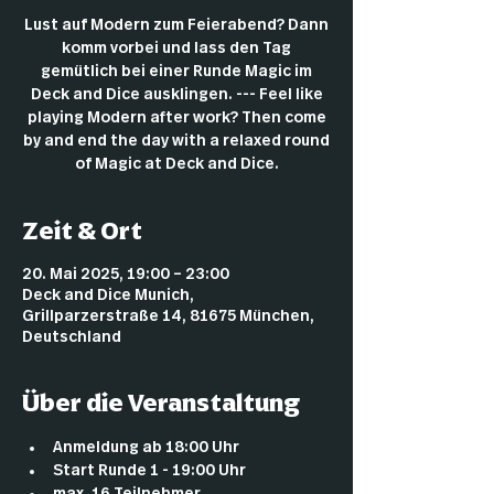
Lust auf Modern zum Feierabend? Dann
komm vorbei und lass den Tag
gemütlich bei einer Runde Magic im
Deck and Dice ausklingen. --- Feel like
playing Modern after work? Then come
by and end the day with a relaxed round
of Magic at Deck and Dice.
Zeit & Ort
20. Mai 2025, 19:00 – 23:00
Deck and Dice Munich,
Grillparzerstraße 14, 81675 München,
Deutschland
Über die Veranstaltung
Anmeldung ab 18:00 Uhr
Start Runde 1 - 19:00 Uhr