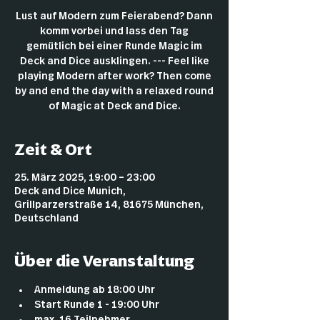
Lust auf Modern zum Feierabend? Dann
komm vorbei und lass den Tag
gemütlich bei einer Runde Magic im
Deck and Dice ausklingen. --- Feel like
playing Modern after work? Then come
by and end the day with a relaxed round
of Magic at Deck and Dice.
Zeit & Ort
25. März 2025, 19:00 – 23:00
Deck and Dice Munich,
Grillparzerstraße 14, 81675 München,
Deutschland
Über die Veranstaltung
Anmeldung ab 18:00 Uhr
Start Runde 1 - 19:00 Uhr