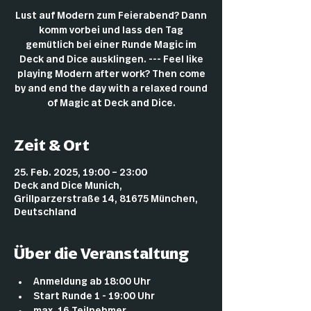
Lust auf Modern zum Feierabend? Dann
komm vorbei und lass den Tag
gemütlich bei einer Runde Magic im
Deck and Dice ausklingen. --- Feel like
playing Modern after work? Then come
by and end the day with a relaxed round
of Magic at Deck and Dice.
Zeit & Ort
25. Feb. 2025, 19:00 – 23:00
Deck and Dice Munich,
Grillparzerstraße 14, 81675 München,
Deutschland
Über die Veranstaltung
Anmeldung ab 18:00 Uhr
Start Runde 1 - 19:00 Uhr