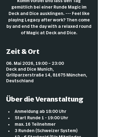
komm vorbei und lass den Tag
gemütlich bei einer Runde Magic im
Deck and Dice ausklingen. --- Feel like
playing Legacy after work? Then come
by and end the day with a relaxed round
of Magic at Deck and Dice.
Zeit & Ort
06. Mai 2026, 19:00 – 23:00
Deck and Dice Munich,
Grillparzerstraße 14, 81675 München,
Deutschland
Über die Veranstaltung
Anmeldung ab 18:00 Uhr
Start Runde 1 - 19:00 Uhr
max. 16 Teilnehmer
3 Runden (Schweizer System)