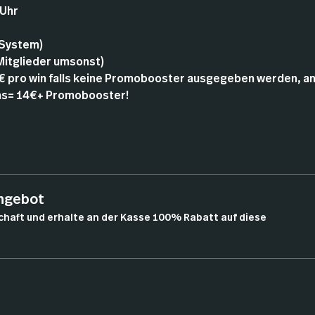
 Uhr
 System)
 Mitglieder umsonst)
6€ pro win falls keine Promobooster ausgegeben werden, ans
wins= 14€+ Promobooster!
angebot
chaft und erhalte an der Kasse 100% Rabatt auf diese