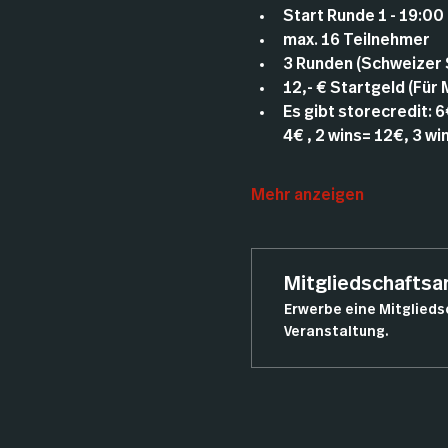
Start Runde 1 - 19:00
max. 16 Teilnehmer
3 Runden (Schweizer
12,- € Startgeld (Für
Es gibt storecredit: 
4€ , 2 wins= 12€, 3 
Mehr anzeigen
Mitgliedschafts
Erwerbe eine Mitglieds
Veranstaltung.